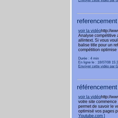
Envoyer cette vidéo par 
referencement 
voir la vidéo
http://w
Analyse compétitive a
allintext. Si vous vo
balise title pour un r
compétition optimise
Durée : 4 min
En ligne le : 18/07/08 15:
Envoyer cette vidéo par 
référencement 
voir la vidéo
http://w
votre site commence 
permet de savoir le v
optimisé vos pages po
Youtube.com ]