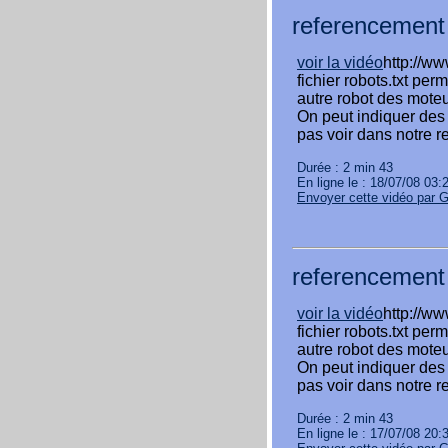
referencement 
voir la vidéo
http://w
fichier robots.txt per
autre robot des moteu
On peut indiquer des
pas voir dans notre r
Durée : 2 min 43
En ligne le : 18/07/08 03:
Envoyer cette vidéo par 
referencement 
voir la vidéo
http://w
fichier robots.txt per
autre robot des moteu
On peut indiquer des
pas voir dans notre r
Durée : 2 min 43
En ligne le : 17/07/08 20: