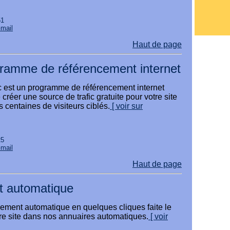
51
Gmail
Haut de page
gramme de référencement internet
c est un programme de référencement internet
 créer une source de trafic gratuite pour votre site
centaines de visiteurs ciblés.
[ voir sur
25
Gmail
Haut de page
 automatique
ement automatique en quelques cliques faite le
re site dans nos annuaires automatiques.
[ voir