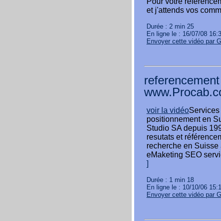
Pour votre referenceme
et j'attends vos comm
Durée : 2 min 25
En ligne le : 16/07/08 16:
Envoyer cette vidéo par 
referencement
www.Procab.
voir la vidéo
Services
positionnement en S
Studio SA depuis 19
resutats et référenc
recherche en Suisse 
eMaketing SEO servi
]
Durée : 1 min 18
En ligne le : 10/10/06 15:
Envoyer cette vidéo par 