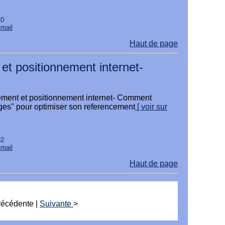
10
Gmail
Haut de page
et positionnement internet-
ement et positionnement internet- Comment
mages" pour optimiser son referencement
[ voir sur
32
Gmail
Haut de page
récédente |
Suivante
>