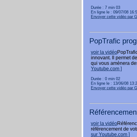
Durée : 7 min 03
En ligne le : 09/07/08 16:
Envoyer cette vidéo par 
PopTrafic pro
voir la vidéo
PopTrafi
innovant. Il permet de
qui vous amènera des 
Youtube.com ]
Durée : 0 min 02
En ligne le : 13/06/08 13:
Envoyer cette vidéo par 
Référencement
voir la vidéo
Référenc
référencement de vot
sur Youtube.com ]