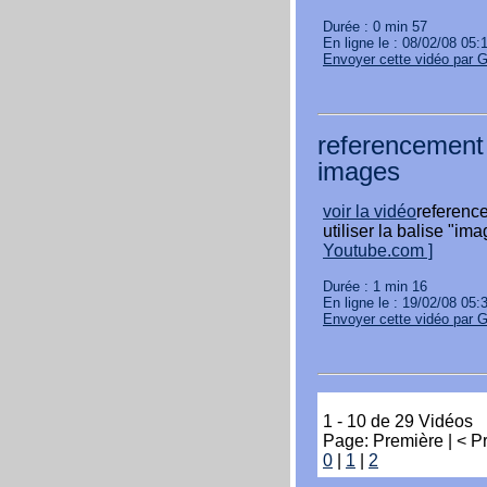
Durée : 0 min 57
En ligne le : 08/02/08 05:
Envoyer cette vidéo par 
referencement 
images
voir la vidéo
referenc
utiliser la balise "i
Youtube.com ]
Durée : 1 min 16
En ligne le : 19/02/08 05:
Envoyer cette vidéo par 
1 - 10 de 29 Vidéos
Page: Première | < P
0
|
1
|
2