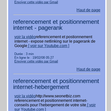
Envoyer cette vidéo par Gmail
Haut de page
referencement et positionnement
internet - pagerank
voir la vidéo
referencement et postionnement
internet - expose netlinking sur le pagerank de
Google
[ voir sur Youtube.com ]
Durée : 3 min
En ligne le : 19/02/08 05:27
Envoyer cette vidéo par Gmail
Haut de page
referencement et positionnement
internet-hebergement
voir la vidéo
http://www.seonetbiz.com
referencement et positionnement internet-
conseils pour l'hebergement de votre site
[ voir
sur Youtube.com ]