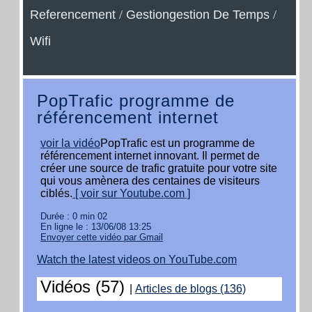
Referencement
/
Gestiongestion De Temps
/
Wifi
PopTrafic programme de
référencement internet
voir la vidéo
PopTrafic est un programme de
référencement internet innovant. Il permet de
créer une source de trafic gratuite pour votre site
qui vous amènera des centaines de visiteurs
ciblés.
[ voir sur Youtube.com ]
Durée : 0 min 02
En ligne le : 13/06/08 13:25
Envoyer cette vidéo par Gmail
Watch the latest videos on YouTube.com
Vidéos (57)
|
Articles de blogs (136)