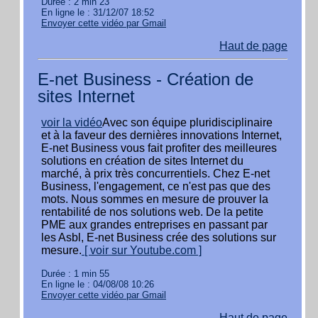
Durée : 2 min 23
En ligne le : 31/12/07 18:52
Envoyer cette vidéo par Gmail
Haut de page
E-net Business - Création de
sites Internet
voir la vidéo
Avec son équipe pluridisciplinaire
et à la faveur des dernières innovations Internet,
E-net Business vous fait profiter des meilleures
solutions en création de sites Internet du
marché, à prix très concurrentiels. Chez E-net
Business, l'engagement, ce n'est pas que des
mots. Nous sommes en mesure de prouver la
rentabilité de nos solutions web. De la petite
PME aux grandes entreprises en passant par
les Asbl, E-net Business crée des solutions sur
mesure.
[ voir sur Youtube.com ]
Durée : 1 min 55
En ligne le : 04/08/08 10:26
Envoyer cette vidéo par Gmail
Haut de page