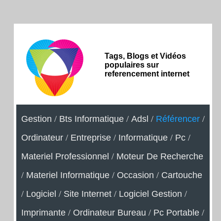
Tags, Blogs et Vidéos
populaires sur
referencement internet
Gestion
/
Bts Informatique
/
Adsl
/
Référencer
/
Ordinateur
/
Entreprise
/
Informatique
/
Pc
/
Materiel Professionnel
/
Moteur De Recherche
/
Materiel Informatique
/
Occasion
/
Cartouche
/
Logiciel
/
Site Internet
/
Logiciel Gestion
/
Imprimante
/
Ordinateur Bureau
/
Pc Portable
/