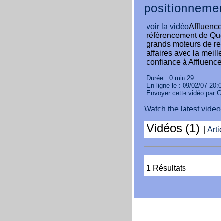
positionneme
voir la vidéo
Affluence
référencement de Qué
grands moteurs de re
affaires avec la meil
confiance à Affluence
Durée : 0 min 29
En ligne le : 09/02/07 20:
Envoyer cette vidéo par 
Watch the latest vid
Vidéos (1)
|
Arti
1 Résultats