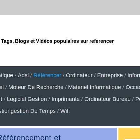
Tags, Blogs et Vidéos populaires sur referencer
atique
/
Adsl
/
Référencer
/
Ordinateur
/
Entreprise
/
Info
el
/
Moteur De Recherche
/
Materiel Informatique
/
Occa
t
/
Logiciel Gestion
/
Imprimante
/
Ordinateur Bureau
/
P
tiongestion De Temps
/
Wifi
 Référencement et