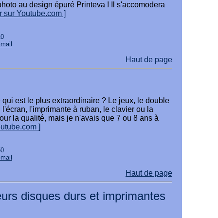
photo au design épuré Printeva ! Il s'accomodera
ir sur Youtube.com ]
10
Gmail
Haut de page
 qui est le plus extraordinaire ? Le jeux, le double
, l'écran, l'imprimante à ruban, le clavier ou la
our la qualité, mais je n'avais que 7 ou 8 ans à
outube.com ]
50
Gmail
Haut de page
eurs disques durs et imprimantes