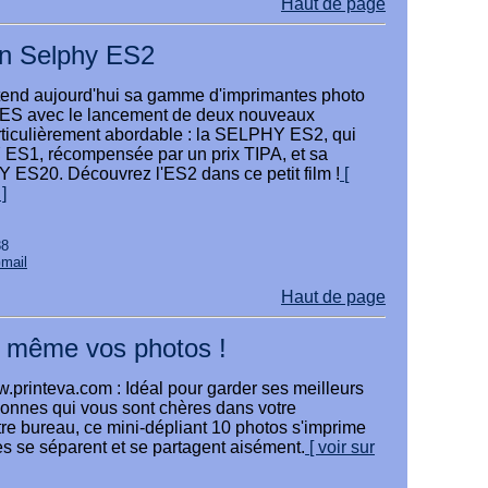
Haut de page
n Selphy ES2
end aujourd'hui sa gamme d'imprimantes photo
S avec le lancement de deux nouveaux
rticulièrement abordable : la SELPHY ES2, qui
ES1, récompensée par un prix TIPA, et sa
ES20. Découvrez l'ES2 dans ce petit film !
[
]
38
Gmail
Haut de page
 même vos photos !
w.printeva.com : Idéal pour garder ses meilleurs
sonnes qui vous sont chères dans votre
otre bureau, ce mini-dépliant 10 photos s'imprime
es se séparent et se partagent aisément.
[ voir sur