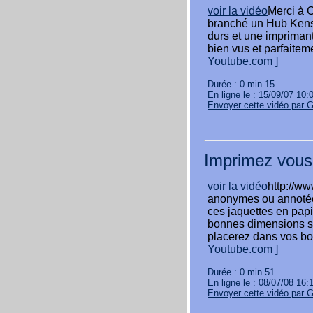
voir la vidéo
Merci à C
branché un Hub Kensin
durs et une imprimant
bien vus et parfaitem
Youtube.com ]
Durée : 0 min 15
En ligne le : 15/09/07 10:
Envoyer cette vidéo par 
Imprimez vous
voir la vidéo
http://ww
anonymes ou annotées
ces jaquettes en pap
bonnes dimensions su
placerez dans vos bo
Youtube.com ]
Durée : 0 min 51
En ligne le : 08/07/08 16:
Envoyer cette vidéo par 