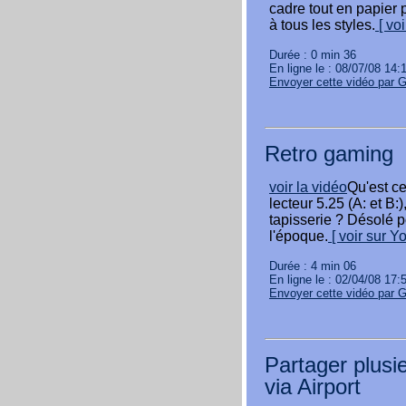
cadre tout en papier 
à tous les styles.
[ vo
Durée : 0 min 36
En ligne le : 08/07/08 14:
Envoyer cette vidéo par 
Retro gaming
voir la vidéo
Qu'est ce
lecteur 5.25 (A: et B:)
tapisserie ? Désolé p
l'époque.
[ voir sur Y
Durée : 4 min 06
En ligne le : 02/04/08 17:
Envoyer cette vidéo par 
Partager plusi
via Airport