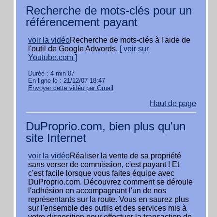
Recherche de mots-clés pour un
référencement payant
voir la vidéo
Recherche de mots-clés à l'aide de
l'outil de Google Adwords.
[ voir sur
Youtube.com ]
Durée : 4 min 07
En ligne le : 21/12/07 18:47
Envoyer cette vidéo par Gmail
Haut de page
DuProprio.com, bien plus qu'un
site Internet
voir la vidéo
Réaliser la vente de sa propriété
sans verser de commission, c'est payant ! Et
c'est facile lorsque vous faites équipe avec
DuProprio.com. Découvrez comment se déroule
l'adhésion en accompagnant l'un de nos
représentants sur la route. Vous en saurez plus
sur l'ensemble des outils et des services mis à
votre disposition pour effectuer la transaction de