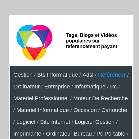
Tags, Blogs et Vidéos
populaires sur
referencement payant
Gestion
/
Bts Informatique
/
Adsl
/
Référencer
/
Ordinateur
/
Entreprise
/
Informatique
/
Pc
/
Materiel Professionnel
/
Moteur De Recherche
/
Materiel Informatique
/
Occasion
/
Cartouche
/
Logiciel
/
Site Internet
/
Logiciel Gestion
/
Imprimante
/
Ordinateur Bureau
/
Pc Portable
/