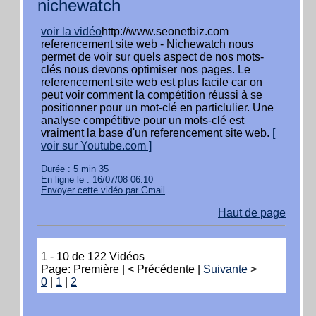
nichewatch
voir la vidéo
http://www.seonetbiz.com
referencement site web - Nichewatch nous
permet de voir sur quels aspect de nos mots-
clés nous devons optimiser nos pages. Le
referencement site web est plus facile car on
peut voir comment la compétition réussi à se
positionner pour un mot-clé en particlulier. Une
analyse compétitive pour un mots-clé est
vraiment la base d'un referencement site web.
[
voir sur Youtube.com ]
Durée : 5 min 35
En ligne le : 16/07/08 06:10
Envoyer cette vidéo par Gmail
Haut de page
1 - 10 de 122 Vidéos
Page: Première | < Précédente |
Suivante
>
0
|
1
|
2