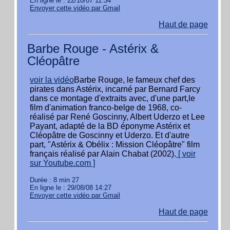
En ligne le : 22/10/07 11:34
Envoyer cette vidéo par Gmail
Haut de page
Barbe Rouge - Astérix &
Cléopâtre
voir la vidéo
Barbe Rouge, le fameux chef des
pirates dans Astérix, incarné par Bernard Farcy
dans ce montage d'extraits avec, d'une part,le
film d'animation franco-belge de 1968, co-
réalisé par René Goscinny, Albert Uderzo et Lee
Payant, adapté de la BD éponyme Astérix et
Cléopâtre de Goscinny et Uderzo. Et d'autre
part, "Astérix & Obélix : Mission Cléopâtre" film
français réalisé par Alain Chabat (2002).
[ voir
sur Youtube.com ]
Durée : 8 min 27
En ligne le : 29/08/08 14:27
Envoyer cette vidéo par Gmail
Haut de page