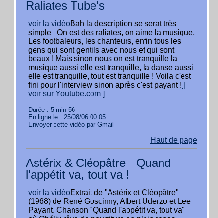
Raliates Tube's
voir la vidéo
Bah la description se serat très
simple ! On est des raliates, on aime la musique,
Les footbaleurs, les chanteurs, enfin tous les
gens qui sont gentils avec nous et qui sont
beaux ! Mais sinon nous on est tranquille la
musique aussi elle est tranquille, la danse aussi
elle est tranquille, tout est tranquille ! Voila c'est
fini pour l'interview sinon après c'est payant !
[
voir sur Youtube.com ]
Durée : 5 min 56
En ligne le : 25/08/06 00:05
Envoyer cette vidéo par Gmail
Haut de page
Astérix & Cléopâtre - Quand
l'appétit va, tout va !
voir la vidéo
Extrait de "Astérix et Cléopâtre"
(1968) de René Goscinny, Albert Uderzo et Lee
Payant. Chanson "Quand l'appétit va, tout va"