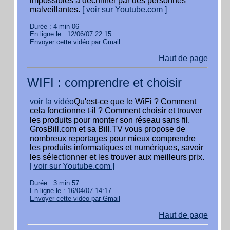
impossibles à déchiffrer par des personnes
malveillantes.
[ voir sur Youtube.com ]
Durée : 4 min 06
En ligne le : 12/06/07 22:15
Envoyer cette vidéo par Gmail
Haut de page
WIFI : comprendre et choisir
voir la vidéo
Qu'est-ce que le WiFi ? Comment
cela fonctionne t-il ? Comment choisir et trouver
les produits pour monter son réseau sans fil.
GrosBill.com et sa Bill.TV vous propose de
nombreux reportages pour mieux comprendre
les produits informatiques et numériques, savoir
les sélectionner et les trouver aux meilleurs prix.
[ voir sur Youtube.com ]
Durée : 3 min 57
En ligne le : 16/04/07 14:17
Envoyer cette vidéo par Gmail
Haut de page