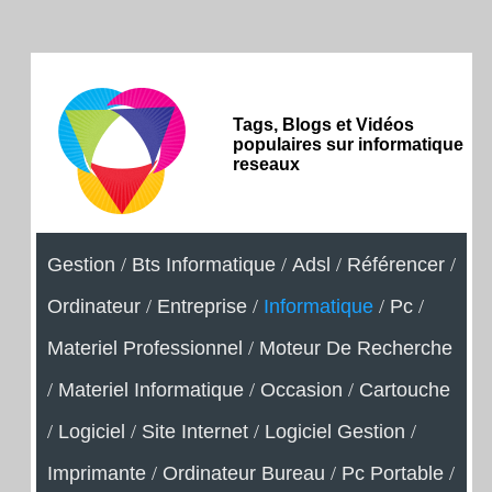
Tags, Blogs et Vidéos
populaires sur informatique
reseaux
Gestion
/
Bts Informatique
/
Adsl
/
Référencer
/
Ordinateur
/
Entreprise
/
Informatique
/
Pc
/
Materiel Professionnel
/
Moteur De Recherche
/
Materiel Informatique
/
Occasion
/
Cartouche
/
Logiciel
/
Site Internet
/
Logiciel Gestion
/
Imprimante
/
Ordinateur Bureau
/
Pc Portable
/