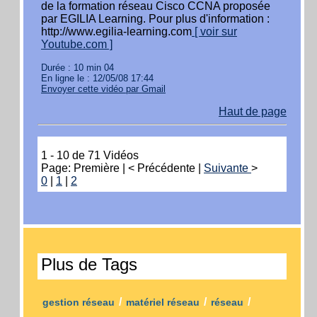
de la formation réseau Cisco CCNA proposée
par EGILIA Learning. Pour plus d'information :
http://www.egilia-learning.com
[ voir sur
Youtube.com ]
Durée : 10 min 04
En ligne le : 12/05/08 17:44
Envoyer cette vidéo par Gmail
Haut de page
1 - 10 de 71 Vidéos
Page: Première | < Précédente |
Suivante
>
0
|
1
|
2
Plus de Tags
/
/
/
gestion réseau
matériel réseau
réseau