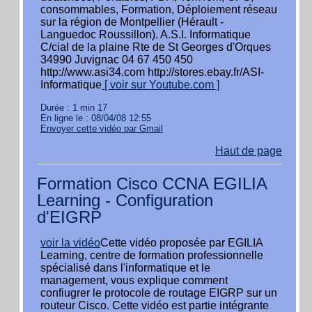
consommables, Formation, Déploiement réseau
sur la région de Montpellier (Hérault -
Languedoc Roussillon). A.S.I. Informatique
C/cial de la plaine Rte de St Georges d'Orques
34990 Juvignac 04 67 450 450
http://www.asi34.com http://stores.ebay.fr/ASI-
Informatique
[ voir sur Youtube.com ]
Durée : 1 min 17
En ligne le : 08/04/08 12:55
Envoyer cette vidéo par Gmail
Haut de page
Formation Cisco CCNA EGILIA
Learning - Configuration
d'EIGRP
voir la vidéo
Cette vidéo proposée par EGILIA
Learning, centre de formation professionnelle
spécialisé dans l'informatique et le
management, vous explique comment
confiugrer le protocole de routage EIGRP sur un
routeur Cisco. Cette vidéo est partie intégrante