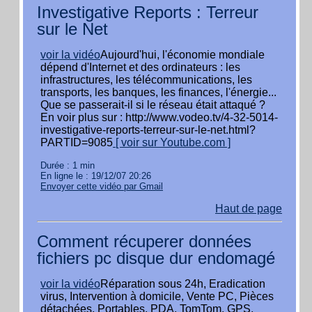
Investigative Reports : Terreur
sur le Net
voir la vidéo
Aujourd'hui, l'économie mondiale
dépend d'Internet et des ordinateurs : les
infrastructures, les télécommunications, les
transports, les banques, les finances, l'énergie...
Que se passerait-il si le réseau était attaqué ?
En voir plus sur : http://www.vodeo.tv/4-32-5014-
investigative-reports-terreur-sur-le-net.html?
PARTID=9085
[ voir sur Youtube.com ]
Durée : 1 min
En ligne le : 19/12/07 20:26
Envoyer cette vidéo par Gmail
Haut de page
Comment récuperer données
fichiers pc disque dur endomagé
voir la vidéo
Réparation sous 24h, Eradication
virus, Intervention à domicile, Vente PC, Pièces
détachées, Portables, PDA, TomTom, GPS,