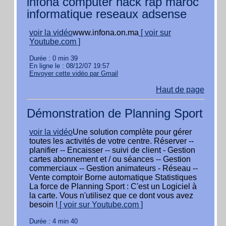
infona computer hack rap maroc
informatique reseaux adsense
voir la vidéo
www.infona.on.ma
[ voir sur
Youtube.com ]
Durée : 0 min 39
En ligne le : 08/12/07 19:57
Envoyer cette vidéo par Gmail
Haut de page
Démonstration de Planning Sport
voir la vidéo
Une solution complète pour gérer
toutes les activités de votre centre. Réserver --
planifier -- Encaisser -- suivi de client - Gestion
cartes abonnement et / ou séances -- Gestion
commerciaux -- Gestion animateurs - Réseau --
Vente comptoir Borne automatique Statistiques
La force de Planning Sport : C'est un Logiciel à
la carte. Vous n'utilisez que ce dont vous avez
besoin !
[ voir sur Youtube.com ]
Durée : 4 min 40